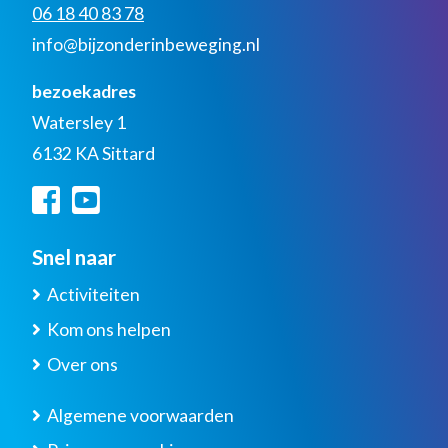
06 18 40 83 78
info@bijzonderinbeweging.nl
bezoekadres
Watersley 1
6132 KA Sittard
Snel naar
Activiteiten
Kom ons helpen
Over ons
Algemene voorwaarden