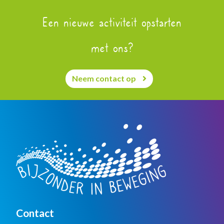
Een nieuwe activiteit opstarten
met ons?
Neem contact op
Contact