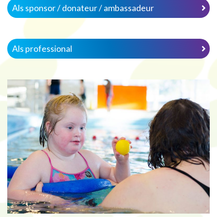
Als sponsor / donateur / ambassadeur
Als professional