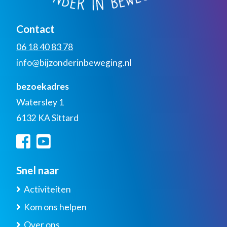
Contact
06 18 40 83 78
info@bijzonderinbeweging.nl
bezoekadres
Watersley 1
6132 KA Sittard
Snel naar
Activiteiten
Kom ons helpen
Over ons