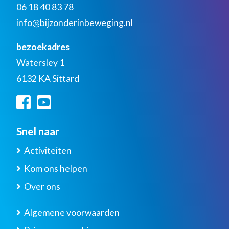
06 18 40 83 78
info@bijzonderinbeweging.nl
bezoekadres
Watersley 1
6132 KA Sittard
Snel naar
Activiteiten
Kom ons helpen
Over ons
Algemene voorwaarden