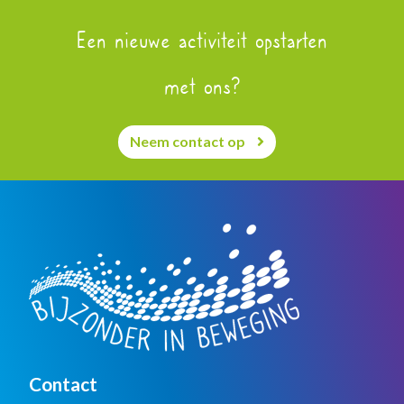
Een nieuwe activiteit opstarten
met ons?
Neem contact op
Contact