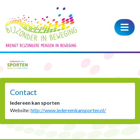
Iedereen kan
sporten
Contact
Iedereen kan sporten
Website:
http://www.iedereenkansporten.nl/