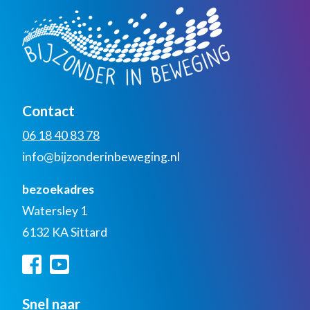
Contact
06 18 40 83 78
info@bijzonderinbeweging.nl
bezoekadres
Watersley 1
6132 KA Sittard
Snel naar