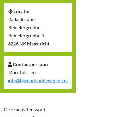
Locatie
Radar locatie
Bemelergrubbe
Bemelergrubbe 4
6226 NK Maastricht
Contactpersoon
Marc Gilissen
info@bijzonderinbeweging.nl
Deze activiteit wordt